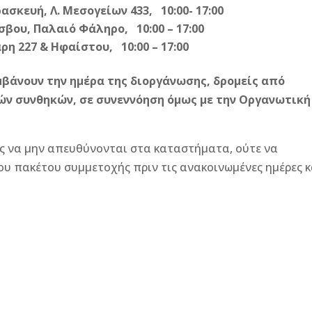
σκευή, Λ. Μεσογείων 433, 10:00- 17:00
ου, Παλαιό Φάληρο, 10:00 – 17:00
η 227 & Ηφαίστου, 10:00 – 17:00
μβάνουν την ημέρα της διοργάνωσης, δρομείς από
ών συνθηκών, σε συνεννόηση όμως με την Οργανωτική
ς να μην απευθύνονται στα καταστήματα, ούτε να
υ πακέτου συμμετοχής πριν τις ανακοινωμένες ημέρες κ