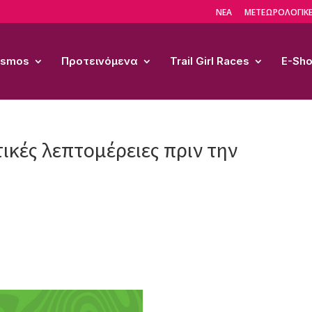
ΝΕΑ
ΜΕΤΕΩΡΟΛΟΓΙΚΕ
Cosmos
Προτεινόμενα
Trail Girl Races
E-Sh
τικές λεπτομέρειες πριν την