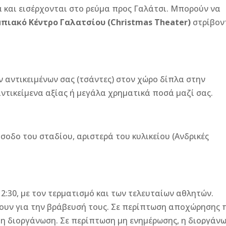
ά και εισέρχονται στο ρεύμα προς Γαλάτσι. Μπορούν να
πιακό Κέντρο Γαλατσίου (Christmas Theater)
στρίβον
ντικειμένων σας (τσάντες) στον χώρο δίπλα στην
αντικείμενα αξίας ή μεγάλα χρηματικά ποσά μαζί σας.
δο του σταδίου, αριστερά του κυλικείου (Ανδρικές
:30, με τον τερματισμό και των τελευταίων αθλητών.
ουν για την βράβευσή τους. Σε περίπτωση αποχώρησης 
ί η διοργάνωση. Σε περίπτωση μη ενημέρωσης, η διοργάν