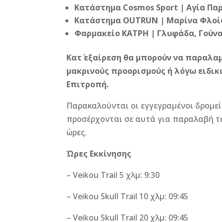
Κατάστημα Cosmos Sport | Αγία Παρα
Κατάστημα OUTRUN | Μαρίνα Φλοίσβ
Φαρμακείο ΚΑΤΡΗ | Γλυφάδα, Γούναρ
Κατ΄ εξαίρεση θα μπορούν να παραλα
μακρινούς προορισμούς ή λόγω ειδικ
Επιτροπή.
Παρακαλούνται οι εγγεγραμένοι δρομεί
προσέρχονται σε αυτά για παραλαβή το
ώρες.
Ώρες Εκκίνησης
– Veikou Trail 5 χλμ: 9:30
– Veikou Skull Trail 10 χλμ: 09:45
– Veikou Skull Trail 20 χλμ: 09:45