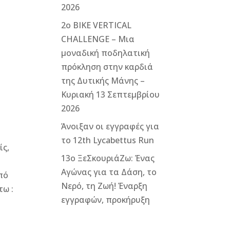
2026
2ο ΒΙΚΕ VERTICAL
CHALLENGE – Μια
μοναδική ποδηλατική
πρόκληση στην καρδιά
της Δυτικής Μάνης –
Κυριακή 13 Σεπτεμβρίου
2026
Άνοιξαν οι εγγραφές για
το 12th Lycabettus Run
ίς,
13ο ΞεΣκουριάΖω: Ένας
Αγώνας για τα Δάση, το
πό
Νερό, τη Ζωή! Έναρξη
τω :
εγγραφών, προκήρυξη