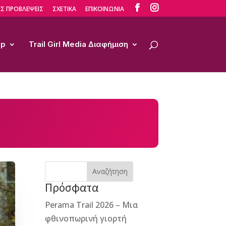


Σ ΠΡΟΒΛΕΨΕΙΣ
ΣΧΕΤΙΚΑ
ΕΠΙΚΟΙΝΩΝΙΑ
op
Trail Girl Media Διαφήμιση
Αναζήτηση
Πρόσφατα
Perama Trail 2026 – Μια
φθινοπωρινή γιορτή