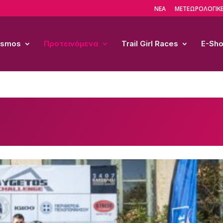
ΝΕΑ
ΜΕΤΕΩΡΟΛΟΓΙΚΕ
Cosmos
Προτεινόμενα
Trail Girl Races
E-Sh