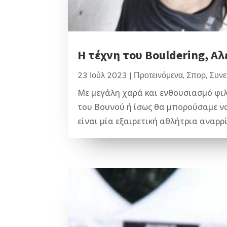
Η τέχνη του Bouldering, Α
23 Ιούλ 2023
|
Προτεινόμενα
,
Σπορ
,
Συνε
Με μεγάλη χαρά και ενθουσιασμό φιλο
του Βουνού ή ίσως θα μπορούσαμε να
είναι μία εξαιρετική αθλήτρια αναρρί