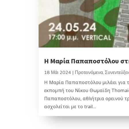
Η Μαρία Παπαποστόλου στη
18 Μάι 2024
|
Προτεινόμενα
,
Συνεντεύξει
Η Μαρία Παπαποστόλου μιλάει για το
εκπομπή του Νίκου Θωμαϊδη Thomaidi
Παπαποστόλου, αθλήτρια ορεινού τρε
ασχολείται με το trail...