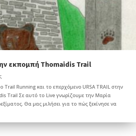
ν εκπομπή Thomaidis Trail
ς
 Trail Running και το επερχόμενο URSA TRAIL στην
s Trail Σε αυτό το Live γνωρίζουμε την Μαρία
ξίματος. Θα μας μιλήσει για το πώς ξεκίνησε να