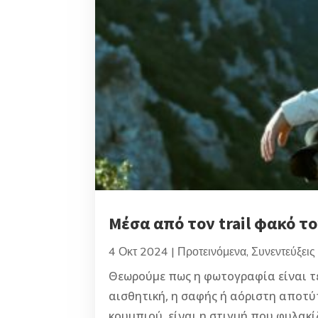
Μέσα από τον trail φακό 
4 Οκτ 2024
|
Προτεινόμενα
,
Συνεντεύξεις
Θεωρούμε πως η φωτογραφία είναι τέ
αισθητική, η σαφής ή αόριστη αποτ
κουμπιού, είναι η στιγμή που φυλακ