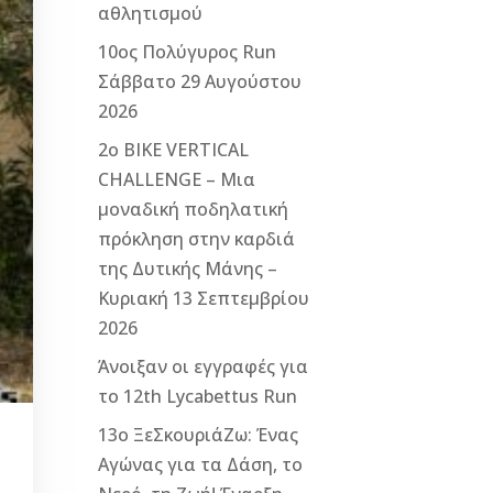
αθλητισμού
10ος Πολύγυρος Run
Σάββατο 29 Αυγούστου
2026
2ο ΒΙΚΕ VERTICAL
CHALLENGE – Μια
μοναδική ποδηλατική
πρόκληση στην καρδιά
της Δυτικής Μάνης –
Κυριακή 13 Σεπτεμβρίου
2026
Άνοιξαν οι εγγραφές για
το 12th Lycabettus Run
13ο ΞεΣκουριάΖω: Ένας
Αγώνας για τα Δάση, το