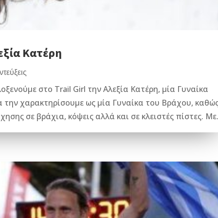
λεξία Κατέρη
ντεύξεις
ξενούμε στο Trail Girl την Αλεξία Κατέρη, μία Γυναίκα
 την χαρακτηρίσουμε ως μία Γυναίκα του Βράχου, καθώ
χησης σε βράχια, κόψεις αλλά και σε κλειστές πίστες. Με.