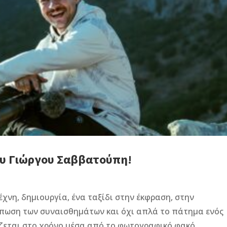
του Γιώργου Σαββατούπη!
χνη, δημιουργία, ένα ταξίδι στην έκφραση, στην
ύπωση των συναισθημάτων και όχι απλά το πάτημα ενός
ίζεται στο χρόνο μέσα από το φωτογραφικό φακό.