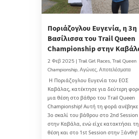
Ποριάζογλου Ευγενία, η 3η
Βασίλισσα του Trail Queen
Championship στην Καβάλ
2 Φεβ 2025
|
Trail Girl Races
,
Trail Queen
Championship
,
Αγώνες
,
Αποτελέσματα
Η Ποριάζογλου Ευγενία του ΕΟΣ
Καβάλας, κατέκτησε για δεύτερη φορ
μια θέση στο βάθρο του Trail Queen
Championship! Αυτή τη φορά ανέβηκε
3ο σκαλί του βάθρου στο 2nd Session
στην Καβάλα, ενώ είχε κατακτήσει τη
θέση και στο 1st Session στην Ξάνθη!