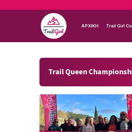
ΑΡΧΙΚΗ
Trail Girl 
Trail Queen Championsh