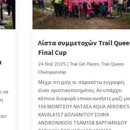
Λίστα συμμετοχών Trail Quee
Final Cup
α
24 Νοέ 2025
|
Trail Girl Races
,
Trail Queen
Championship
Μέχρι στιγμής οι παρακάτω εγγραφές
είναι οριστικοποιημένες. Αν υπάρχει
ε να
κάποια διαφορά επικοινωνήστε μαζί μα
χη
156 ΜΟΜΤΣΟΥ ΝΑΤΑΣΑ AQUA AEROBICS
KAVALA157 ΔΟΛΙΑΝΙΤΟΥ ΣΟΦΙΑ
ταν
ANDRONIKIDIS TEAM158 ΒΑΡΓΙΑΜΙΔΟΥ