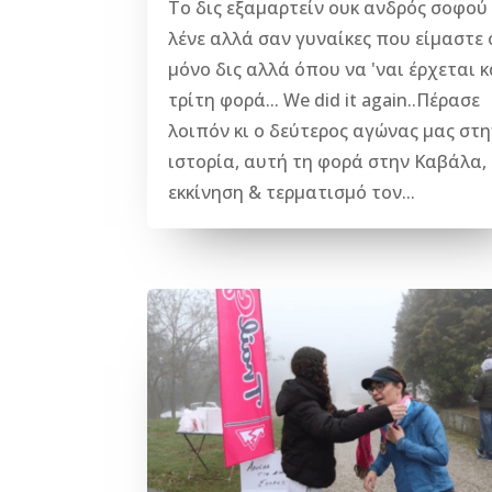
Το δις εξαμαρτείν ουκ ανδρός σοφού
λένε αλλά σαν γυναίκες που είμαστε 
μόνο δις αλλά όπου να 'ναι έρχεται κ
τρίτη φορά... We did it again..Πέρασε
λοιπόν κι ο δεύτερος αγώνας μας στη
ιστορία, αυτή τη φορά στην Καβάλα,
εκκίνηση & τερματισμό τον...