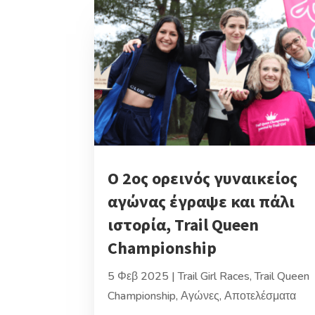
Ο 2ος ορεινός γυναικείος
αγώνας έγραψε και πάλι
ιστορία, Trail Queen
Championship
5 Φεβ 2025
|
Trail Girl Races
,
Trail Queen
Championship
,
Αγώνες
,
Αποτελέσματα