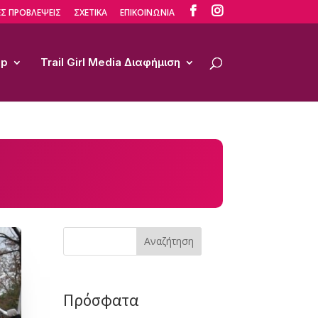


Σ ΠΡΟΒΛΕΨΕΙΣ
ΣΧΕΤΙΚΑ
ΕΠΙΚΟΙΝΩΝΙΑ
op
Trail Girl Media Διαφήμιση
Αναζήτηση
Πρόσφατα