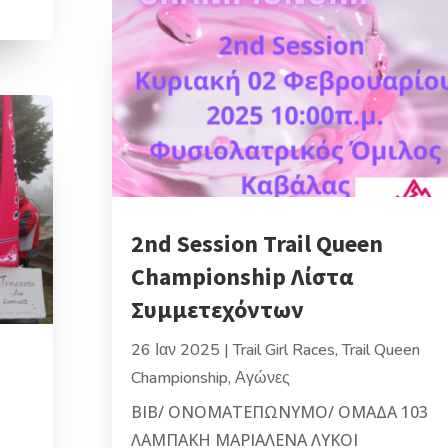
2nd Session Trail Queen
Championship Λίστα
Συμμετεχόντων
26 Ιαν 2025
|
Trail Girl Races
,
Trail Queen
Championship
,
Αγώνες
BIB/ ΟΝΟΜΑΤΕΠΩΝΥΜΟ/ ΟΜΑΔΑ 103
ΛΑΜΠΑΚΗ ΜΑΡΙΑΛΕΝΑ ΛΥΚΟΙ