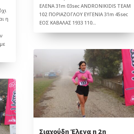
ΕΛΕΝΑ 31m 03sec ANDRONIKIDIS TEAM
όχι
102 ΠΟΡΙΑΖΟΓΛΟΥ ΕΥΓΕΝΙΑ 31m 45sec
αι η
ΕΟΣ ΚΑΒΑΛΑΣ 1933 110...
ν
 με
Σιαχούδη Έλενα η 2η