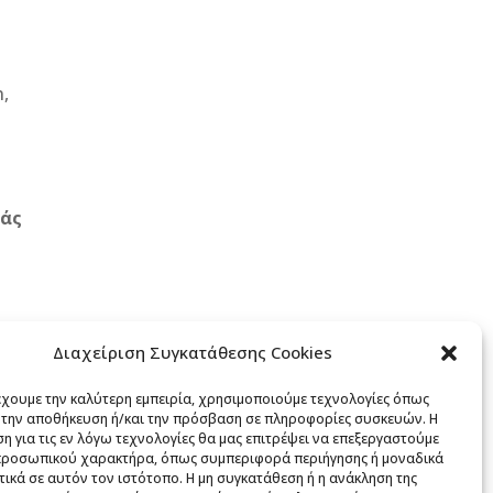
n,
εάς
Διαχείριση Συγκατάθεσης Cookies
έχουμε την καλύτερη εμπειρία, χρησιμοποιούμε τεχνολογίες όπως
α την αποθήκευση ή/και την πρόσβαση σε πληροφορίες συσκευών. Η
η για τις εν λόγω τεχνολογίες θα μας επιτρέψει να επεξεργαστούμε
προσωπικού χαρακτήρα, όπως συμπεριφορά περιήγησης ή μοναδικά
ικά σε αυτόν τον ιστότοπο. Η μη συγκατάθεση ή η ανάκληση της