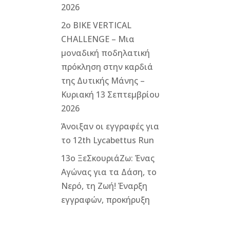
2026
2ο ΒΙΚΕ VERTICAL
CHALLENGE – Μια
μοναδική ποδηλατική
πρόκληση στην καρδιά
της Δυτικής Μάνης –
Κυριακή 13 Σεπτεμβρίου
2026
Άνοιξαν οι εγγραφές για
το 12th Lycabettus Run
13ο ΞεΣκουριάΖω: Ένας
Αγώνας για τα Δάση, το
Νερό, τη Ζωή! Έναρξη
εγγραφών, προκήρυξη