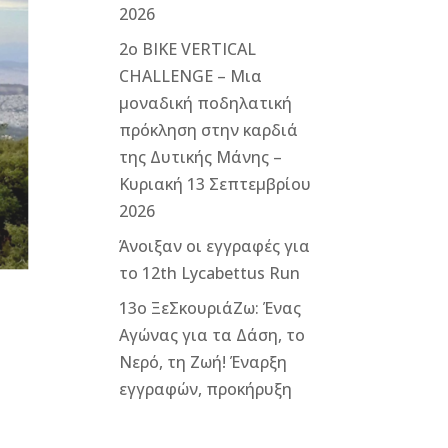
2026
2ο ΒΙΚΕ VERTICAL
CHALLENGE – Μια
μοναδική ποδηλατική
πρόκληση στην καρδιά
της Δυτικής Μάνης –
Κυριακή 13 Σεπτεμβρίου
2026
Άνοιξαν οι εγγραφές για
το 12th Lycabettus Run
13ο ΞεΣκουριάΖω: Ένας
Αγώνας για τα Δάση, το
Νερό, τη Ζωή! Έναρξη
εγγραφών, προκήρυξη