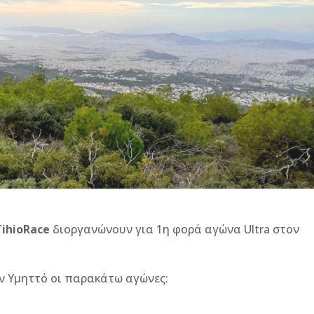
TihioRace
διοργανώνουν για 1η φορά αγώνα Ultra στον
ν Υμηττό οι παρακάτω αγώνες: