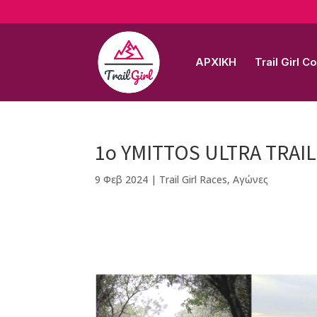
ΑΡΧΙΚΗ
Trail Girl 
1ο YMITTOS ULTRA TRAIL
9 Φεβ 2024
|
Trail Girl Races
,
Αγώνες
F
M
Vi
E
T
Pi
a
e
b
m
w
n
c
ss
e
ai
it
te
e
e
r
l
te
r