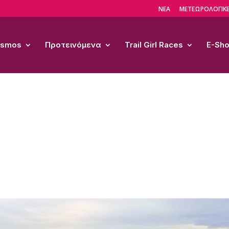
ΝΕΑ
ΜΕΤΕΩΡΟΛΟΓΙΚΕ
Cosmos
Προτεινόμενα
Trail Girl Races
E-Sh