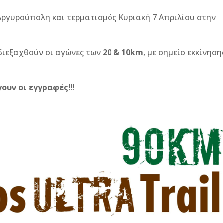
Αργυρούπολη και τερματισμός Κυριακή 7 Απριλίου στην
διεξαχθούν οι αγώνες των
20 & 10
km
, με σημείο εκκίνηση
γουν οι εγγραφές
!!!