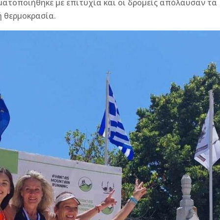
ατοποιήθηκε με επιτυχία και οι δρομείς απόλαυσαν τα
 θερμοκρασία.