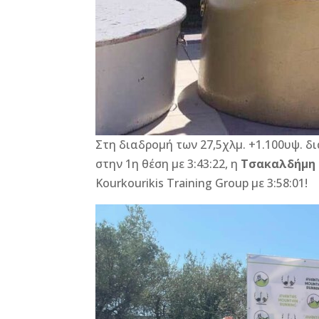
Στη διαδρομή των 27,5χλμ. +1.100υψ. δ
στην 1η θέση με 3:43:22, η
Τσακαλδήμη 
Kourkourikis Training Group με 3:58:01!