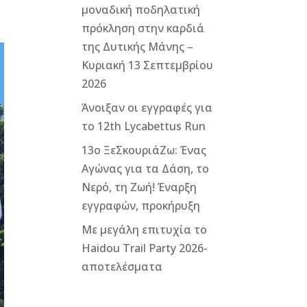
μοναδική ποδηλατική
πρόκληση στην καρδιά
της Δυτικής Μάνης –
Κυριακή 13 Σεπτεμβρίου
2026
Άνοιξαν οι εγγραφές για
το 12th Lycabettus Run
13ο ΞεΣκουριάΖω: Ένας
Αγώνας για τα Δάση, το
Νερό, τη Ζωή! Έναρξη
εγγραφών, προκήρυξη
Με μεγάλη επιτυχία το
Haidou Trail Party 2026-
αποτελέσματα