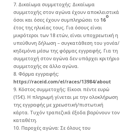
Δικαίωμα συμμετοχής: Δικαίωμα
συμμετοχής στον αγώνα έχουν αποκλειστικά
ο
όσοι και όσες έχουν συμπληρώσει το
16
έτος της ηλικίας τους. Για όσους είναι
μικρότεροι των 18 ετών, είναι υποχρεωτική η
υπεύθυνη δήλωση – συγκατάθεση του γονέα/
κηδεμόνα μέσω της φόρμας εγγραφής. Για τη
συμμετοχή στον αγώνα δεν υπάρχει κριτήριο
συμμετοχής σε άλλο αγώνα.
Φόρμα εγγραφής:
https
://
raceid
.
com
/
el
/
races
/13984/
about
Κόστος συμμετοχής: Είκοσι πέντε ευρώ
(15€). Η πληρωμή γίνεται με την ολοκλήρωση
της εγγραφής με χρεωστική/πιστωτική
κάρτα. Τυχόν τραπεζικά έξοδα βαρύνουν τον
καταθέτη.
Παροχές αγώνα: Σε όλους του