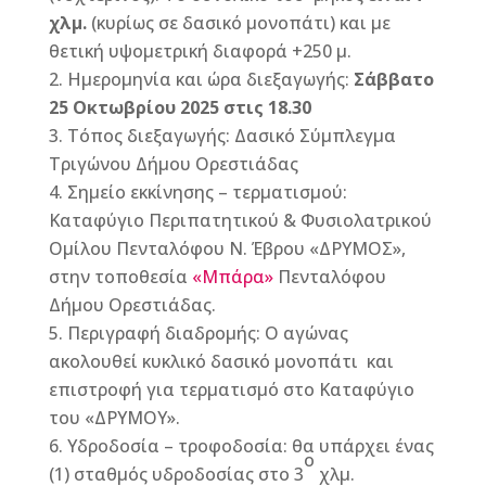
χλμ.
(κυρίως σε δασικό μονοπάτι) και με
θετική υψομετρική διαφορά +250 μ.
Ημερομηνία και ώρα διεξαγωγής:
Σάββατο
25 Οκτωβρίου 2025 στις 18.30
Τόπος διεξαγωγής: Δασικό Σύμπλεγμα
Τριγώνου Δήμου Ορεστιάδας
Σημείο εκκίνησης – τερματισμού:
Καταφύγιο Περιπατητικού & Φυσιολατρικού
Ομίλου Πενταλόφου Ν. Έβρου «ΔΡΥΜΟΣ»,
στην τοποθεσία
«Μπάρα»
Πενταλόφου
Δήμου Ορεστιάδας.
Περιγραφή διαδρομής: Ο αγώνας
ακολουθεί κυκλικό δασικό μονοπάτι και
επιστροφή για τερματισμό στο Καταφύγιο
του «ΔΡΥΜΟΥ».
Υδροδοσία – τροφοδοσία: θα υπάρχει ένας
ο
(1) σταθμός υδροδοσίας στο 3
χλμ.