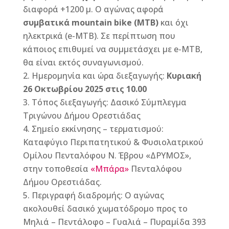
διαφορά +1200 μ. Ο αγώνας αφορά
συμβατικά
mountain
bike
(
MTB
)
και όχι
ηλεκτρικά (e-MTB). Σε περίπτωση που
κάποιος επιθυμεί να συμμετάσχει με e-MTB,
θα είναι εκτός συναγωνισμού.
Ημερομηνία και ώρα διεξαγωγής:
Κυριακή
26 Οκτωβρίου 2025 στις 10.00
Τόπος διεξαγωγής: Δασικό Σύμπλεγμα
Τριγώνου Δήμου Ορεστιάδας
Σημείο εκκίνησης – τερματισμού:
Καταφύγιο Περιπατητικού & Φυσιολατρικού
Ομίλου Πενταλόφου Ν. Έβρου «ΔΡΥΜΟΣ»,
στην τοποθεσία
«Μπάρα»
Πενταλόφου
Δήμου Ορεστιάδας.
Περιγραφή διαδρομής: Ο αγώνας
ακολουθεί δασικό χωματόδρομο προς το
Μηλιά – Πεντάλοφο – Γυαλιά – Πυραμίδα 393