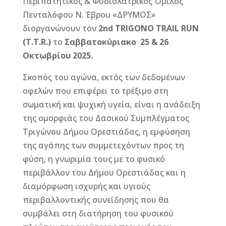
Περιπατητικός & Φυσιολατρικός Όμιλος
Πενταλόφου Ν. Έβρου «ΔΡΥΜΟΣ»
διοργανώνουν τον
2nd TRIGONO TRAIL RUN
(T.T.R.)
το
Σαββατοκύριακο 25 & 26
Οκτωβρίου 2025.
Σκοπός του αγώνα, εκτός των δεδομένων
οφελών που επιφέρει το τρέξιμο στη
σωματική και ψυχική υγεία, είναι η ανάδειξη
της ομορφιάς του Δασικού Συμπλέγματος
Τριγώνου Δήμου Ορεστιάδας, η εμφύσηση
της αγάπης των συμμετεχόντων προς τη
φύση, η γνωριμία τους με το φυσικό
περιβάλλον του Δήμου Ορεστιάδας και η
διαμόρφωση ισχυρής και υγιούς
περιβαλλοντικής συνείδησης που θα
συμβάλει στη διατήρηση του φυσικού