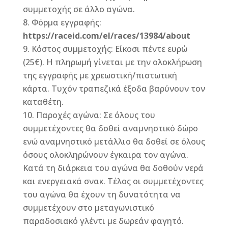
συμμετοχής σε άλλο αγώνα.
Φόρμα εγγραφής:
https
://
raceid
.
com
/
el
/
races
/13984/
about
Κόστος συμμετοχής: Είκοσι πέντε ευρώ
(25€). Η πληρωμή γίνεται με την ολοκλήρωση
της εγγραφής με χρεωστική/πιστωτική
κάρτα. Τυχόν τραπεζικά έξοδα βαρύνουν τον
καταθέτη.
Παροχές αγώνα: Σε όλους του
συμμετέχοντες θα δοθεί αναμνηστικό δώρο
ενώ αναμνηστικό μετάλλιο θα δοθεί σε όλους
όσους ολοκληρώνουν έγκαιρα τον αγώνα.
Κατά τη διάρκεια του αγώνα θα δοθούν νερά
και ενεργειακά σνακ. Τέλος οι συμμετέχοντες
του αγώνα θα έχουν τη δυνατότητα να
συμμετέχουν στο μεταγωνιστικό
παραδοσιακό γλέντι με δωρεάν φαγητό.