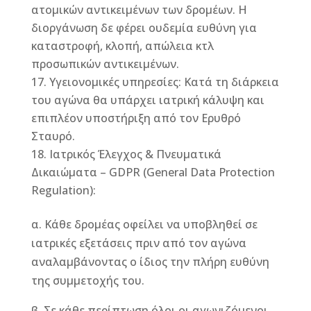
ατομικών αντικειμένων των δρομέων. Η
διοργάνωση δε φέρει ουδεμία ευθύνη για
καταστροφή, κλοπή, απώλεια κτλ
προσωπικών αντικειμένων.
Υγειονομικές υπηρεσίες: Κατά τη διάρκεια
του αγώνα θα υπάρχει ιατρική κάλυψη και
επιπλέον υποστήριξη από τον Ερυθρό
Σταυρό.
Ιατρικός Έλεγχος & Πνευματικά
Δικαιώματα – GDPR (General Data Protection
Regulation):
α. Κάθε δρομέας οφείλει να υποβληθεί σε
ιατρικές εξετάσεις πριν από τον αγώνα
αναλαμβάνοντας ο ίδιος την πλήρη ευθύνη
της συμμετοχής του.
β. Σε κάθε περίπτωση όλοι οι αγωνιζόμενοι