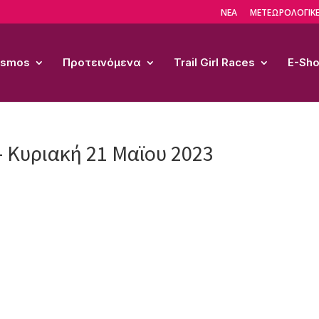
ΝΕΑ
ΜΕΤΕΩΡΟΛΟΓΙΚΕ
Cosmos
Προτεινόμενα
Trail Girl Races
E-Sh
 – Κυριακή 21 Μαϊου 2023