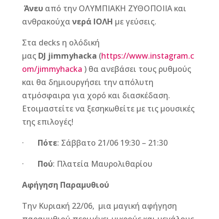
Άνευ
από την ΟΛΥΜΠΙΑΚΗ ΖΥΘΟΠΟΙΙΑ και
ανθρακούχα
νερά ΙΟΛΗ
με γεύσεις.
Στα decks η ολόδική
μας
DJ
jimmyhacka
(
https://www.instagram.c
om/jimmyhacka
) θα ανεβάσει τους ρυθμούς
και θα δημιουργήσει την απόλυτη
ατμόσφαιρα για χορό και διασκέδαση.
Ετοιμαστείτε να ξεσηκωθείτε με τις μουσικές
της επιλογές!
·
Πότε
: Σάββατο 21/06 19:30 – 21:30
·
Πού
: Πλατεία Μαυρολιθαρίου
Αφήγηση Παραμυθιού
Την Κυριακή 22/06, μια μαγική αφήγηση