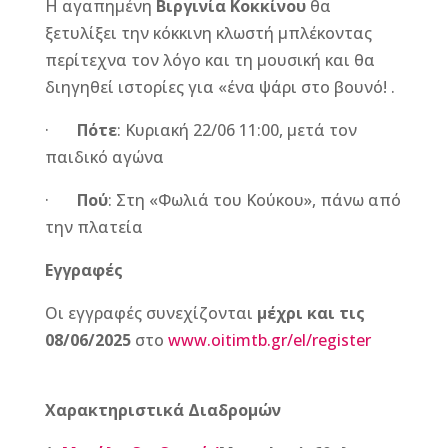
Η αγαπημένη
Βιργινία Κοκκίνου
θα
ξετυλίξει την κόκκινη κλωστή μπλέκοντας
περίτεχνα τον λόγο και τη μουσική και θα
διηγηθεί ιστορίες για «ένα ψάρι στο βουνό! .
·
Πότε
: Κυριακή 22/06 11:00, μετά τον
παιδικό αγώνα
·
Πού
: Στη «Φωλιά του Κούκου», πάνω από
την πλατεία
Εγγραφές
Οι εγγραφές συνεχίζονται
μέχρι και τις
08/06/2025
στο
www.oitimtb.gr/el/register
Χαρακτηριστικά Διαδρομών