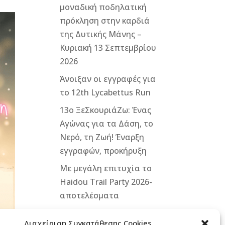
μοναδική ποδηλατική
πρόκληση στην καρδιά
της Δυτικής Μάνης –
Κυριακή 13 Σεπτεμβρίου
2026
Άνοιξαν οι εγγραφές για
το 12th Lycabettus Run
13ο ΞεΣκουριάΖω: Ένας
Αγώνας για τα Δάση, το
Νερό, τη Ζωή! Έναρξη
εγγραφών, προκήρυξη
Με μεγάλη επιτυχία το
Haidou Trail Party 2026-
αποτελέσματα
Διαχείριση Συγκατάθεσης Cookies