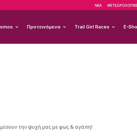
ΝΕΑ
ΜΕΤΕΩΡΟΛΟΓΙΚΕ
Cosmos
Προτεινόμενα
Trail Girl Races
E-Sh
μίσουν την ψυχή μας με φως & αγάπη!