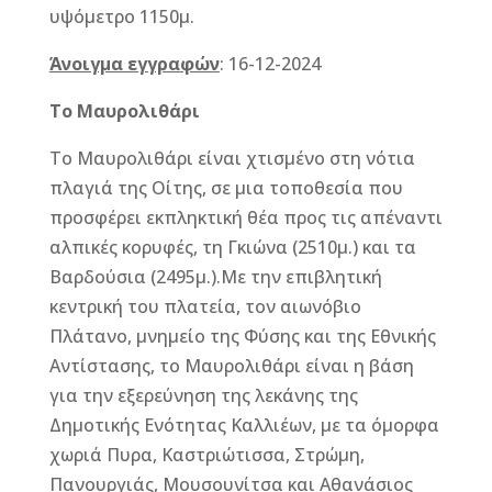
υψόμετρο 1150μ.
Άνοιγμα εγγραφών
: 16-12-2024
Το Μαυρολιθάρι
Το Μαυρολιθάρι είναι χτισμένο στη νότια
πλαγιά της Οίτης, σε μια τοποθεσία που
προσφέρει εκπληκτική θέα προς τις απέναντι
αλπικές κορυφές, τη Γκιώνα (2510μ.) και τα
Βαρδούσια (2495μ.).Με την επιβλητική
κεντρική του πλατεία, τον αιωνόβιο
Πλάτανο, μνημείο της Φύσης και της Εθνικής
Αντίστασης, το Μαυρολιθάρι είναι η βάση
για την εξερεύνηση της λεκάνης της
Δημοτικής Ενότητας Καλλιέων, με τα όμορφα
χωριά Πυρα, Καστριώτισσα, Στρώμη,
Πανουργιάς, Μουσουνίτσα και Αθανάσιος