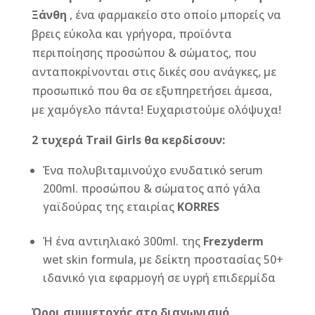
Ξάνθη
, ένα φαρμακείο στο οποίο μπορείς να
βρεις εύκολα και γρήγορα, προϊόντα
περιποίησης προσώπου & σώματος, που
ανταποκρίνονται στις δικές σου ανάγκες, με
προσωπικό που θα σε εξυπηρετήσει άμεσα,
με χαμόγελο πάντα! Ευχαριστούμε ολόψυχα!
2 τυχερά Trail Girls θα κερδίσουν:
Ένα πολυβιταμινούχο ενυδατικό serum
200ml. προσώπου & σώματος από γάλα
γαϊδούρας της εταιρίας
KORRES
Ή ένα αντιηλιακό 300ml. της
Frezyderm
wet skin formula, με δείκτη προστασίας 50+
ιδανικό για εφαρμογή σε υγρή επιδερμίδα
Όροι συμμετοχής στο διαγωνισμό