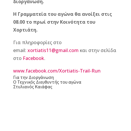
διοργάνωση.
Η Γραμματεία του αγώνα θα ανοίξει στις
08.00 το πρωί στην Κοινότητα του
Χορτιάτη.
Για πληροφορίες στο
email:
xortiatis11@gmail.com
και στην σελίδα
στο
Facebook
.
www.facebook.com/Xortiatis-Trail-Run
Για την Διοργάνωση
Ο Τεχνικός Διευθυντής του αγώνα
Στυλιανός Καιάφας
F
M
Vi
E
T
Pi
a
e
b
m
w
n
c
ss
e
ai
it
te
e
e
r
l
te
r