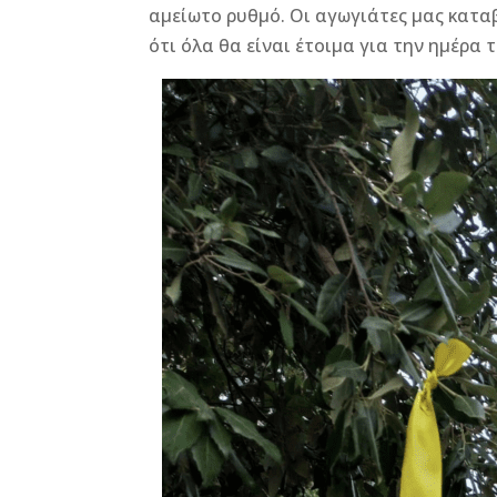
αμείωτο ρυθμό. Οι αγωγιάτες μας κατ
ότι όλα θα είναι έτοιμα για την ημέρα 