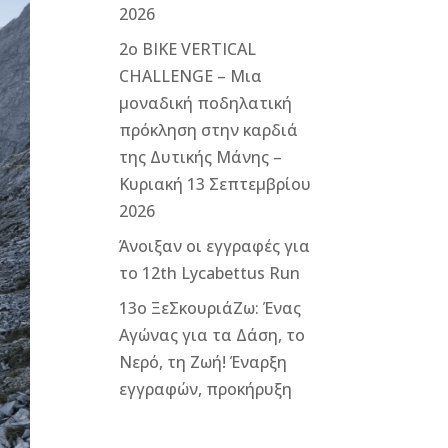
2026
2ο ΒΙΚΕ VERTICAL
CHALLENGE – Μια
μοναδική ποδηλατική
πρόκληση στην καρδιά
της Δυτικής Μάνης –
Κυριακή 13 Σεπτεμβρίου
2026
Άνοιξαν οι εγγραφές για
το 12th Lycabettus Run
13ο ΞεΣκουριάΖω: Ένας
Αγώνας για τα Δάση, το
Νερό, τη Ζωή! Έναρξη
εγγραφών, προκήρυξη