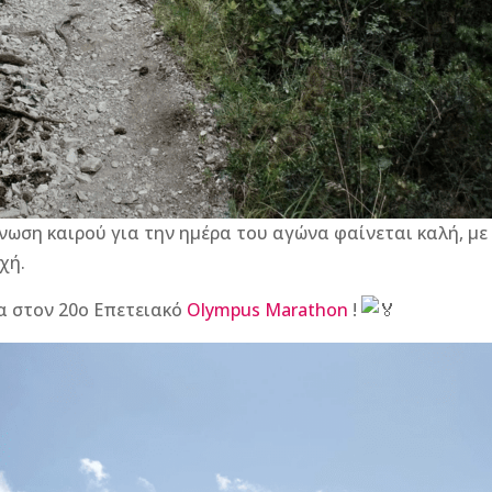
ωση καιρού για την ημέρα του αγώνα φαίνεται καλή, με
χή.
ία στον 20ο Επετειακό
Olympus Marathon
!