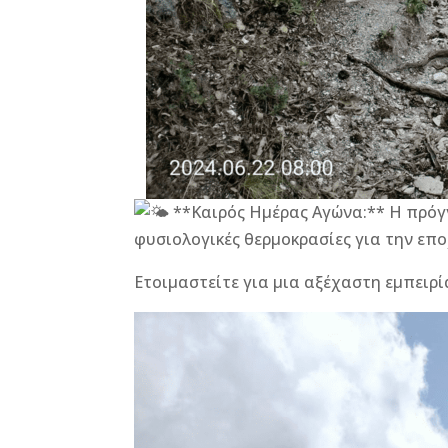
**Καιρός Ημέρας Αγώνα:** Η πρόγν
φυσιολογικές θερμοκρασίες για την επο
Ετοιμαστείτε για μια αξέχαστη εμπειρ