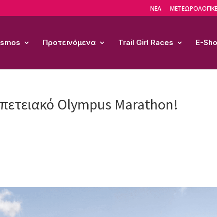
ΝΕΑ
ΜΕΤΕΩΡΟΛΟΓΙΚΕ
Cosmos
Προτεινόμενα
Trail Girl Races
E-Sh
Επετειακό Olympus Marathon!