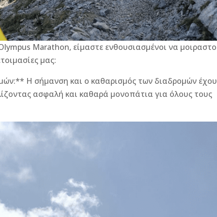
Olympus Marathon, είμαστε ενθουσιασμένοι να μοιραστ
ετοιμασίες μας:
ών:** Η σήμανση και ο καθαρισμός των διαδρομών έχο
λίζοντας ασφαλή και καθαρά μονοπάτια για όλους τους