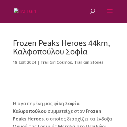
Frozen Peaks Heroes 44km,
Καλφοπούλου Σοφία
18 Σεπ 2024
|
Trail Girl Cosmos
,
Trail Girl Stories
F
M
Vi
E
T
Pi
a
e
b
m
w
n
Η αγαπημένη μας φίλη
Σοφία
c
ss
e
ai
it
te
Καλφοπούλου
συμμετείχε στον
Frozen
e
e
r
l
te
r
Peaks Heroes
, ο οποίος διασχίζει τα ένδοξα
b
n
r
e
Οχυρά της Γραμμής Μεταξά στο Περιθώρι