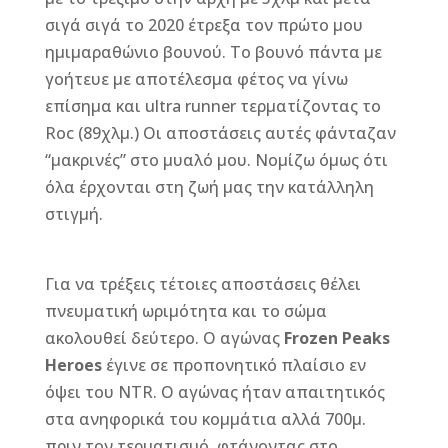
σιγά σιγά το 2020 έτρεξα τον πρώτο μου
ημιμαραθώνιο βουνού. Το βουνό πάντα με
γοήτευε με αποτέλεσμα φέτος να γίνω
επίσημα και ultra runner τερματίζοντας το
Roc (89χλμ.) Οι αποστάσεις αυτές φάνταζαν
“μακρινές” στο μυαλό μου. Νομίζω όμως ότι
όλα έρχονται στη ζωή μας την κατάλληλη
στιγμή.
Για να τρέξεις τέτοιες αποστάσεις θέλει
πνευματική ωριμότητα και το σώμα
ακολουθεί δεύτερο. Ο αγώνας
Frozen Peaks
Heroes
έγινε σε προπονητικό πλαίσιο εν
όψει του NTR. Ο αγώνας ήταν απαιτητικός
στα ανηφορικά του κομμάτια αλλά 700μ.
πριν τον τερματισμό, φτάνοντας στο