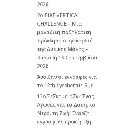
α
2026
2ο ΒΙΚΕ VERTICAL
CHALLENGE – Μια
μοναδική ποδηλατική
πρόκληση στην καρδιά
της Δυτικής Μάνης –
Κυριακή 13 Σεπτεμβρίου
2026
Άνοιξαν οι εγγραφές για
το 12th Lycabettus Run
13ο ΞεΣκουριάΖω: Ένας
Αγώνας για τα Δάση, το
Νερό, τη Ζωή! Έναρξη
εγγραφών, προκήρυξη