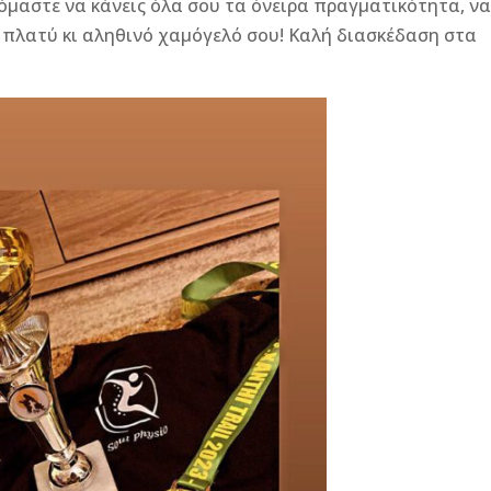
όμαστε να κάνεις όλα σου τα όνειρα πραγματικότητα, ν
ο πλατύ κι αληθινό χαμόγελό σου! Καλή διασκέδαση στα