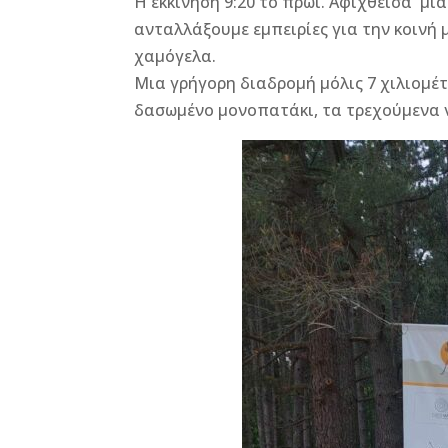
Η εκκίνηση 9:20 το πρωί. Αφιχθείσα μι
ανταλλάξουμε εμπειρίες για την κοινή
χαμόγελα.
Μια γρήγορη διαδρομή μόλις 7 χιλιομέ
δασωμένο μονοπατάκι, τα τρεχούμενα ν