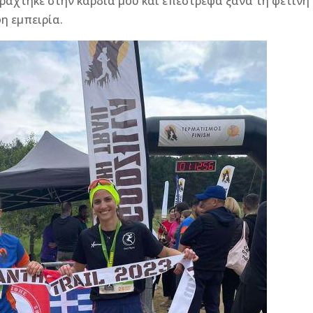
αράχτηκε στην καρδιά μου και επέστρεψα ξανά τη φετινή
η εμπειρία.