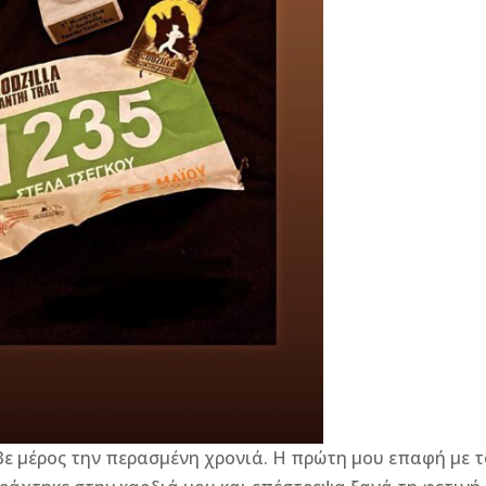
ε μέρος την περασμένη χρονιά. Η πρώτη μου επαφή με τ