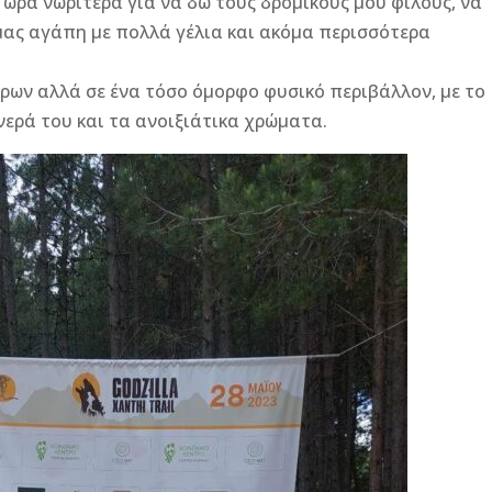
α ώρα νωρίτερα για να δω τους δρομικούς μου φίλους, να
 μας αγάπη με πολλά γέλια και ακόμα περισσότερα
τρων αλλά σε ένα τόσο όμορφο φυσικό περιβάλλον, με το
ερά του και τα ανοιξιάτικα χρώματα.