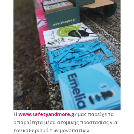
Η
www.safetyandmore.gr
μας παρείχε τα
απαραίτητα μέσα ατομικής προστασίας για
τον καθαρισμό των μονοπατιών.