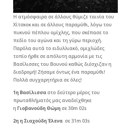
Η ατμόσφαιρα σε άλλους θύμιζε ταινία του
Χίτσκοκ και σε άλλους παραμύθι, λόγω του
πυκνού πέπλου ομίχλης, που σκέπασε το
πεδίο του αγώνα και τη γύρω περιοχή.
Παρόλα αυτά το ειδυλλιακό, ομιχλώδες
τοπίο ήρθε σε απόλυτη αρμονία με τις
Βασίλισσες του Βουνού καθώς διέσχιζαν η
διαδρομή! Ζήσαμε όντως ένα παραμύθι!
Πολλά συγχαρητήρια σε όλες!
1η Βασίλισσα
στο δεύτερο μέρος του
πρωταθλήματός μας αναδείχθηκε
η
Γιοβανούδη Θώμη
σε 30m 02s
2η η Σιαχούδη Έλενα
σε 31m 03s