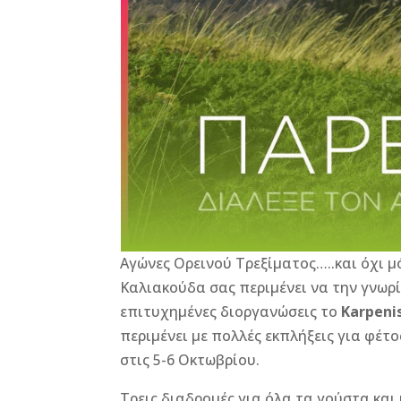
Αγώνες Ορεινού Τρεξίματος…..και όχι 
Καλιακούδα σας περιμένει να την γνωρ
επιτυχημένες διοργανώσεις το
Karpenis
περιμένει με πολλές εκπλήξεις για φέτ
στις 5-6 Οκτωβρίου.
Τρεις διαδρομές για όλα τα γούστα και