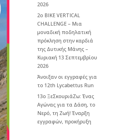
2026
2ο ΒΙΚΕ VERTICAL
CHALLENGE – Μια
μοναδική ποδηλατική
πρόκληση στην καρδιά
της Δυτικής Μάνης –
Κυριακή 13 Σεπτεμβρίου
2026
Άνοιξαν οι εγγραφές για
το 12th Lycabettus Run
13ο ΞεΣκουριάΖω: Ένας
Αγώνας για τα Δάση, το
Νερό, τη Ζωή! Έναρξη
εγγραφών, προκήρυξη