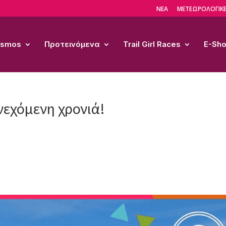
ΝΕΑ
ΜΕΤΕΩΡΟΛΟΓΙΚΕ
Cosmos
Προτεινόμενα
Trail Girl Races
E-Sh
υνεχόμενη χρονιά!