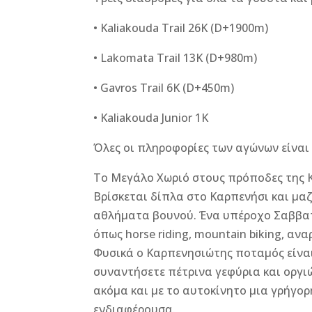
•
Kaliakouda Trail 26K (D+1900m)
• Lakomata Trail 13K (D+980m)
• Gavros Trail 6K (D+450m)
• Kaliakouda Junior 1K
Όλες οι πληροφορίες των αγώνων είνα
Το Μεγάλο Χωριό στους πρόποδες της Κ
Βρίσκεται δίπλα στο Καρπενήσι και μαζ
αθλήματα βουνού. Ένα υπέροχο Σαββατο
όπως horse riding, mountain biking, α
Φυσικά ο Καρπενησιώτης ποταμός είναι
συναντήσετε πέτρινα γεφύρια και οργ
ακόμα και με το αυτοκίνητο μια γρήγο
ενδιαφέρουσα.