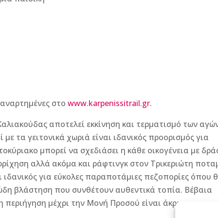
ι αναρτημένες στο
www.karpenissitrail.gr.
αλιακούδας αποτελεί εκκίνηση και τερματισμό των αγώ
ί με τα γειτονικά χωριά είναι ιδανικός προορισμός για
κύριακο μπορεί να σχεδιάσει η κάθε οικογένεια με δρά
ναρρίχηση αλλά ακόμα και ράφτινγκ στον Τρικεριώτη ποτα
 ιδανικός για εύκολες παραποτάμιες πεζοπορίες όπου 
ιώδη βλάστηση που συνθέτουν αυθεντικά τοπία. Βέβαια
ρη περιήγηση μέχρι την Μονή Προσού είναι άκρως