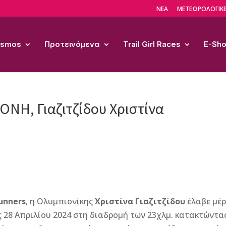
ΝΕΑ
ΜΕΤΕΩΡΟΛΟΓΙΚΕ
Cosmos
Προτεινόμενα
Trail Girl Races
E-Sh
ΕΟΝΗ, Γιαζιτζίδου Χριστίνα
Runners
, η Ολυμπιονίκης
Χριστίνα Γιαζιτζίδου
έλαβε μέ
ς 28 Απριλίου 2024 στη διαδρομή των 23χλμ. κατακτώντα