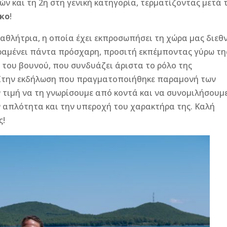
ών και τη 2η στη γενική κατηγορία, τερματίζοντας μετά 
κο
!
ή αθλήτρια, η οποία έχει εκπροσωπήσει τη χώρα μας διεθ
αραμένει πάντα πρόσχαρη, προσιτή εκπέμποντας γύρω τη
 του βουνού, που συνδυάζει άριστα το ρόλο της
 Στην εκδήλωση που πραγματοποιήθηκε παραμονή των
 τιμή να τη γνωρίσουμε από κοντά και να συνομιλήσουμ
ν απλότητα και την υπεροχή του χαρακτήρα της. Καλή
ς!