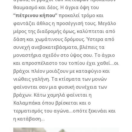
θαυμασμό και δέος. Η άγρια όψη του
“πέτρινου κήπου”
προκαλεί τρόμο και
φαντάζει άθλος η προσέγγισή τους. Μεγάλο
μέρος της διαδρομής όμως, καλύπτεται από
δάση και χωμάτινους δρόμους. Ύστερα από
συνεχή ανεβοκατεβάσματα, βλέπεις τα
μοναστήρια σχεδόν στο ύψος σου. Το άγριο
και απροσπέλαστο του τοπίου έχει χαθεί…οι
βράχοι πλέον μοιάζουν με καταφύγιο και
νιώθεις γαλήνη. Τα κτίσματα των μονών
φαίνονται σαν μια φυσική συνέχεια των
βράχων. Κάτω χαμηλά φαίνεται η
Καλαμπάκα όπου βρίσκεται και ο
τερματισμός του αγώνα…οπότε ξεκινάει και
η κατάβαση…