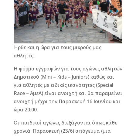
o
g
st
o
e
k
r
Ήρθε και η ώρα για τους μικρούς μας
αθλητές!
Η φόρμα εγγραφών για τους αγώνες αθλητών
Δημοτικού (Mini – Kids – Juniors) καθώς και
για αθλητές με ειδικές ικανότητες (Special
Race – ΑμεΑ) είναι ανοιχτή και θα παραμείνει
ανοιχτή μέχρι την Παρασκευή 16 Ιουνίου και
ώρα 20.00.
Οι παιδικοί αγώνες διεξάγονται όπως κάθε
χρονιά, Παρασκευή (23/6) απόγευμα (μια