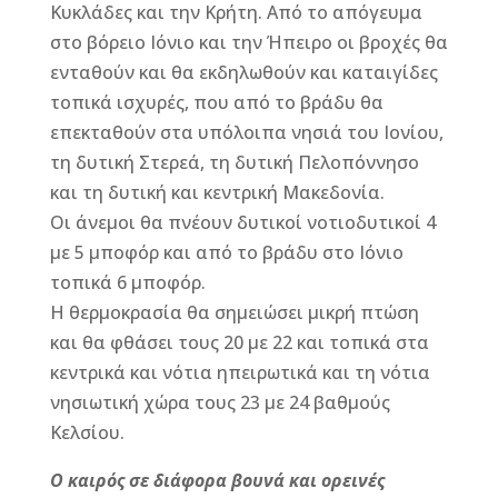
Κυκλάδες και την Κρήτη. Από το απόγευμα
στο βόρειο Ιόνιο και την Ήπειρο οι βροχές θα
ενταθούν και θα εκδηλωθούν και καταιγίδες
τοπικά ισχυρές, που από το βράδυ θα
επεκταθούν στα υπόλοιπα νησιά του Ιονίου,
τη δυτική Στερεά, τη δυτική Πελοπόννησο
και τη δυτική και κεντρική Μακεδονία.
Οι άνεμοι θα πνέουν δυτικοί νοτιοδυτικοί 4
με 5 μποφόρ και από το βράδυ στο Ιόνιο
τοπικά 6 μποφόρ.
Η θερμοκρασία θα σημειώσει μικρή πτώση
και θα φθάσει τους 20 με 22 και τοπικά στα
κεντρικά και νότια ηπειρωτικά και τη νότια
νησιωτική χώρα τους 23 με 24 βαθμούς
Κελσίου.
Ο καιρός σε διάφορα βουνά και ορεινές