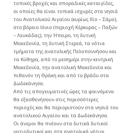
τοπικές βροχές και σποραδικές καταιγίδες,
οι οποίες θα είναι τοπικά ισχυρές στα νησιά
του Ανατολικού Αιγαίου (κυρίως Χίο – Σάμο),
στο βόρειο Ιόνιο (περιοχή Κέρκυρας – Παξών
– Λευκάδας), την Ήπειρο, τη δυτική
Μακεδονία, τη δυτική Στερεά, τα νότια
τμήματα της ανατολικής Πελοποννήσου και
τα Κύθηρα, από το μεσημέρι στην κεντρική
Μακεδονία, την ανατολική Μακεδονία και
πιθανόν τη Θράκη και από το βράδυ στα
Δωδεκάνησα.
Από τις απογευματινές ώρες τα φαινόμενα
θα εξασθενήσουν στις περισσότερες
περιοχές και θα περιοριστούν στα νησιά του
ανατολικού Αιγαίου και τα Δωδεκάνησα.
Οι άνεμοι θα πνέουν στα δυτικά δυτικοί
νοτιοδυτικοί και στα ανατολικά νότιοι