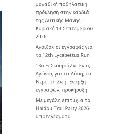
μοναδική ποδηλατική
πρόκληση στην καρδιά
της Δυτικής Μάνης –
Κυριακή 13 Σεπτεμβρίου
2026
Άνοιξαν οι εγγραφές για
το 12th Lycabettus Run
13ο ΞεΣκουριάΖω: Ένας
Αγώνας για τα Δάση, το
Νερό, τη Ζωή! Έναρξη
εγγραφών, προκήρυξη
Με μεγάλη επιτυχία το
Haidou Trail Party 2026-
αποτελέσματα