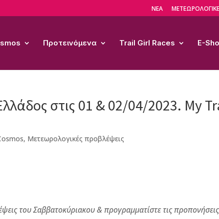
ΝΕΑ
ΜΕΤΕΩΡΟΛΟΓΙΚΕ
Cosmos
Προτεινόμενα
Trail Girl Races
E-Sh
λλάδος στις 01 & 02/04/2023. My Tra
l Cosmos
,
Μετεωρολογικές προβλέψεις
λέψεις του Σαββατοκύριακου & προγραμματίστε τις προπονήσεις