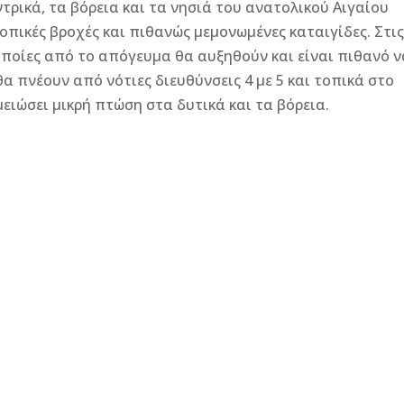
ντρικά, τα βόρεια και τα νησιά του ανατολικού Αιγαίου
πικές βροχές και πιθανώς μεμονωμένες καταιγίδες. Στι
οποίες από το απόγευμα θα αυξηθούν και είναι πιθανό ν
θα πνέουν από νότιες διευθύνσεις 4 με 5 και τοπικά στο
ειώσει μικρή πτώση στα δυτικά και τα βόρεια.