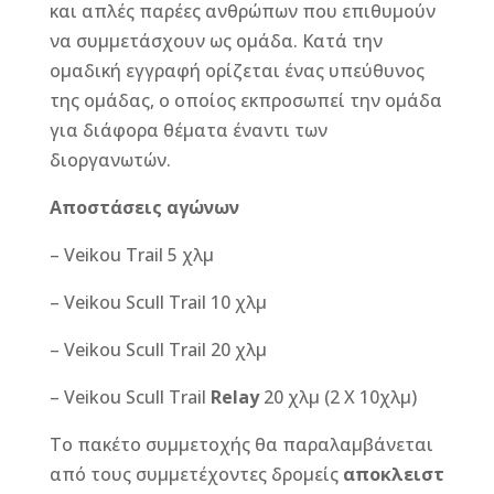
και απλές παρέες ανθρώπων που επιθυμούν
να συμμετάσχουν ως ομάδα. Κατά την
ομαδική εγγραφή ορίζεται ένας υπεύθυνος
της ομάδας, ο οποίος εκπροσωπεί την ομάδα
για διάφορα θέματα έναντι των
διοργανωτών.
Αποστάσεις αγώνων
– Veikou Trail 5 χλμ
– Veikou Scull Trail 10 χλμ
– Veikou Scull Trail 20 χλμ
– Veikou Scull Trail
Relay
20 χλμ (2 X 10χλμ)
Το πακέτο συμμετοχής θα παραλαμβάνεται
από τους συμμετέχοντες δρομείς
αποκλειστ