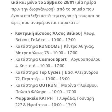
ικά και μόνο το Σάββατο 20/01
(μία ημέρα
πριν την διοργάνωση), από το σημείο που
έχουν επιλέξει κατά την εγγραφή τους και σε
ώρες που αναφέρονται παρακάτω:
Κεντρική είσοδος Άλσος Βεΐκου
| Λεωφ.
Βεΐκου, Γαλάτσι – 10:00 – 17:00
Κατάστημα
RUNDOME
| Κέντρο Αθήνας,
Μητροπόλεως 76 – 10:00 – 17:00
Κατάστημα
Cosmos Sport
| Αργυροπούλου
4, Κηφισιά – 10:00 – 17:00
Κατάστημα
Top
Cycles
| Βασ. Αλεξάνδρου
72, Περιστέρι – 10:00 – 15:00
Κατάστημα
OUTRUN
| Μαρίνα Φλοίσβου,
Παλαιό Φάληρο – 10:00 – 17:00
Φαρμακείο ΚΑΤΡΗ
| Γλυφάδα, Γούναρη
227 & Ηφαίστου – 10:00 – 17:00