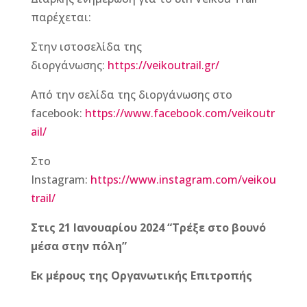
παρέχεται:
Στην ιστοσελίδα της
διοργάνωσης:
https://veikoutrail.gr/
Από την σελίδα της διοργάνωσης στο
facebook:
https://www.facebook.com/veikoutr
ail/
Στο
Instagram:
https://www.instagram.com/veikou
trail/
Στις 21 Ιανουαρίου 2024 “Τρέξε στο βουνό
μέσα στην πόλη”
Εκ μέρους της Οργανωτικής Επιτροπής
F
M
Vi
E
T
Pi