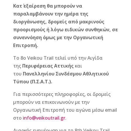
Κατ΄ εξαίρεση θα μπορούν να
παραλαμβάνουν την ημέρα της
διοργάνωσης, δρομείς από μακρινούς
προορισμούς ή λόγω ειδικών συνθηκών, σε
συνεννόηση όμως με την Οργανωτική
Επιτροπή.
Το 8ο Veikou Trail τελεί υπό την Αιγίδα
της
Περιφέρειας Αττικής
και
του
Πανελληνίου Συνδέσμου Αθλητικού
Τύπου (Π.Σ.Α.Τ.).
Για περισσότερες πληροφορίες, οι δρομείς
μπορούν να επικοινωνούν με την
Οργανωτική Επιτροπή του αγώνα μέσω email
στο
info@veikoutrail.gr
.
Διαρκής ενημέρωση για το 8th Veikou Trail