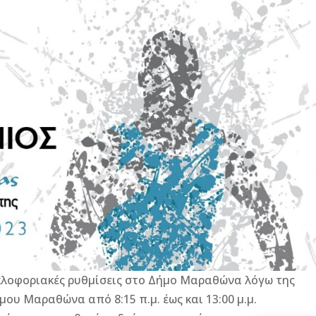
υκλοφοριακές ρυθμίσεις στο Δήμο Μαραθώνα λόγω της
υ Μαραθώνα από 8:15 π.μ. έως και 13:00 μ.μ.