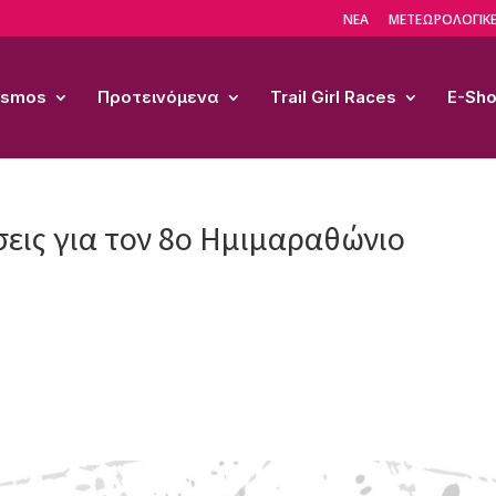
ΝΕΑ
ΜΕΤΕΩΡΟΛΟΓΙΚΕ
Cosmos
Προτεινόμενα
Trail Girl Races
E-Sh
εις για τον 8ο Ημιμαραθώνιο