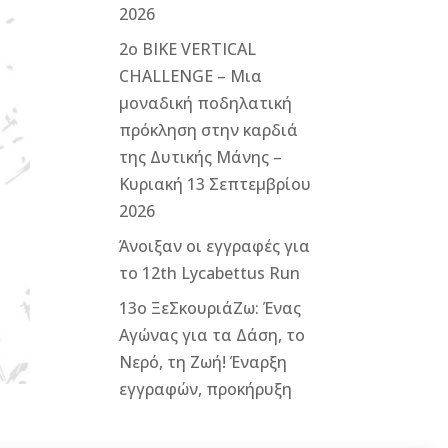
2026
2ο ΒΙΚΕ VERTICAL
CHALLENGE – Μια
μοναδική ποδηλατική
πρόκληση στην καρδιά
της Δυτικής Μάνης –
Κυριακή 13 Σεπτεμβρίου
2026
Άνοιξαν οι εγγραφές για
το 12th Lycabettus Run
13ο ΞεΣκουριάΖω: Ένας
Αγώνας για τα Δάση, το
Νερό, τη Ζωή! Έναρξη
εγγραφών, προκήρυξη