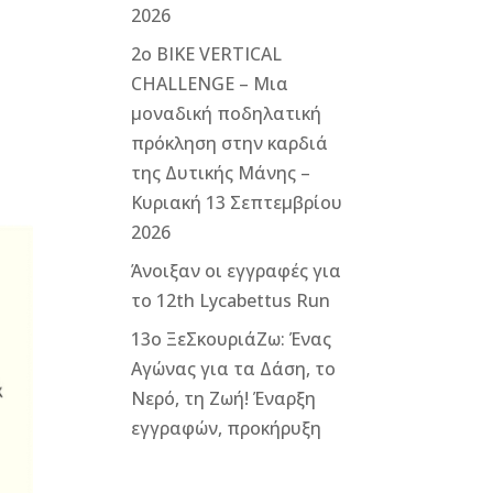
2026
2ο ΒΙΚΕ VERTICAL
CHALLENGE – Μια
μοναδική ποδηλατική
πρόκληση στην καρδιά
της Δυτικής Μάνης –
Κυριακή 13 Σεπτεμβρίου
2026
Άνοιξαν οι εγγραφές για
το 12th Lycabettus Run
13ο ΞεΣκουριάΖω: Ένας
Αγώνας για τα Δάση, το
Νερό, τη Ζωή! Έναρξη
εγγραφών, προκήρυξη