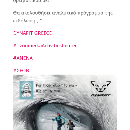
ορειβατικού σκι .
Θα ακολουθήσει αναλυτικό πρόγραμμα της
εκδήλωσης .”
DYNAFIT GREECE
#TzoumerkaActivitiesCenter
#ANENA
#ΣΕΟΒ