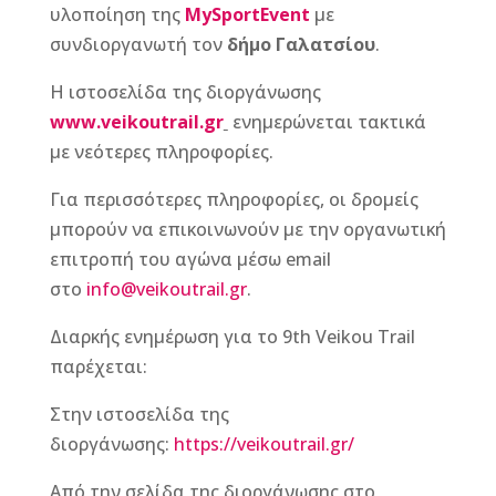
υλοποίηση της
MySportEvent
με
συνδιοργανωτή τον
δήμο Γαλατσίου
.
Η ιστοσελίδα της διοργάνωσης
www
.veikoutrail
.gr
ενημερώνεται τακτικά
με νεότερες πληροφορίες.
Για περισσότερες πληροφορίες, οι δρομείς
μπορούν να επικοινωνούν με την οργανωτική
επιτροπή του αγώνα μέσω email
στο
info@veikoutrail.gr
.
Διαρκής ενημέρωση για το 9th Veikou Trail
παρέχεται:
Στην ιστοσελίδα της
διοργάνωσης:
https://veikoutrail.gr/
Από την σελίδα της διοργάνωσης στο