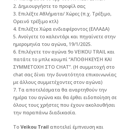
Δημιουργήστε το προφίλ σας
Επιλέξτε Αθλήματα/ Χώρες (π.χ. Τρέξιμο,
Ορεινό τρέξιμο κτλ)
Επιλέξτε Χώρα ενδιαφέροντος (ΕΛΛΑΔΑ)
Ανοίγετε το καλεντάρι και πηγαίνετε στην
ημερομηνία του αγώνα, 19/1/2025.
Επιλέγετε τον αγώνα 9ο VEIKOU TRAIL και
πατάτε το μπλε κουμπί “ΑΠΟΘΗΚΕΥΣΗ ΚΑΙ
ΣΥΜΜΕΤΟΧΗ ΣΤΟ CHAT”. (H συμμετοχή στο
chat σας δίνει την δυνατότητα επικοινωνίας
με άλλους συμμετέχοντες στον αγώνα)
Τα αποτελέσματα θα αναρτηθούν την
ημέρα του αγώνα και θα έρθει ειδοποίηση σε
όλους τους χρήστες που έχουν ακολουθήσει
την παραπάνω διαδικασία.
Το
Veikou
Trail
αποτελεί έμπνευση και