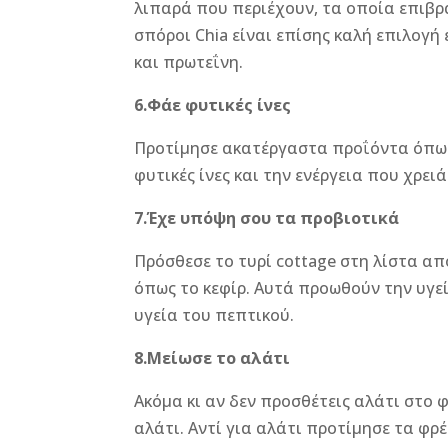
λιπαρά που περιέχουν, τα οποία επιβρ
σπόροι Chia είναι επίσης καλή επιλογή
και πρωτεΐνη.
6.Φάε φυτικές ίνες
Προτίμησε ακατέργαστα προΐόντα όπως 
φυτικές ίνες και την ενέργεια που χρει
7.Έχε υπόψη σου τα προβιοτικά
Πρόσθεσε το τυρί cottage στη λίστα α
όπως το κεφίρ. Αυτά προωθούν την υγε
υγεία του πεπτικού.
8.Μείωσε το αλάτι
Ακόμα κι αν δεν προσθέτεις αλάτι στο
αλάτι. Αντί για αλάτι προτίμησε τα φρ