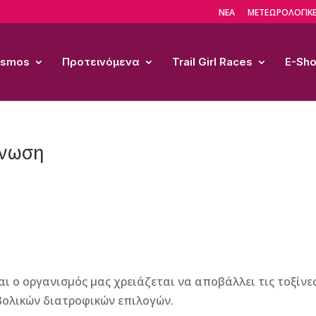
ΝΕΑ
ΜΕΤΕΩΡΟΛΟΓΙΚΕ
Cosmos
Προτεινόμενα
Trail Girl Races
E-Sh
ξίνωση
αι ο οργανισμός μας χρειάζεται να αποβάλλει τις τοξίνε
ρβολικών διατροφικών επιλογών.