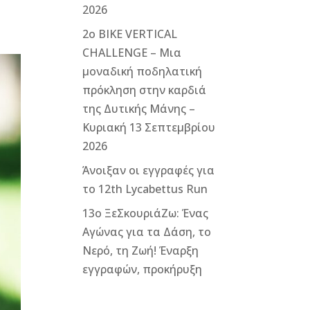
2026
2ο ΒΙΚΕ VERTICAL
CHALLENGE – Μια
μοναδική ποδηλατική
πρόκληση στην καρδιά
της Δυτικής Μάνης –
Κυριακή 13 Σεπτεμβρίου
2026
Άνοιξαν οι εγγραφές για
το 12th Lycabettus Run
13ο ΞεΣκουριάΖω: Ένας
Αγώνας για τα Δάση, το
Νερό, τη Ζωή! Έναρξη
εγγραφών, προκήρυξη