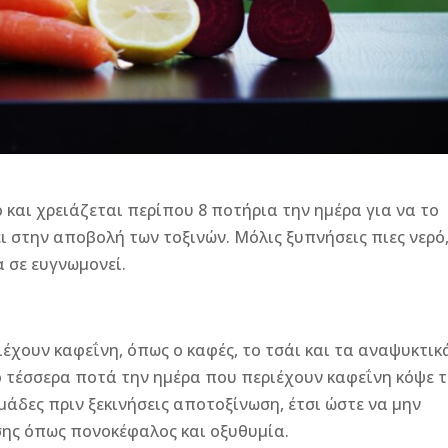
και χρειάζεται περίπου 8 ποτήρια την ημέρα για να το
 στην αποβολή των τοξινών. Μόλις ξυπνήσεις πιες νερό
α σε ευγνωμονεί.
έχουν καφεΐνη, όπως ο καφές, το τσάι και τα αναψυκτικ
ό τέσσερα ποτά την ημέρα που περιέχουν καφεΐνη κόψε 
άδες πριν ξεκινήσεις αποτοξίνωση, έτσι ώστε να μην
ης όπως πονοκέφαλος και οξυθυμία.