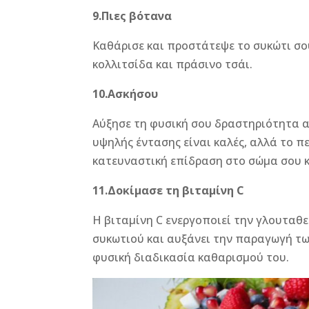
9.Πιες βότανα
Καθάρισε και προστάτεψε το συκώτι σ
κολλιτσίδα και πράσινο τσάι.
10.Ασκήσου
Αύξησε τη φυσική σου δραστηριότητα ακ
υψηλής έντασης είναι καλές, αλλά το πε
κατευναστική επίδραση στο σώμα σου 
11.Δοκίμασε τη βιταμίνη C
H βιταμίνη C ενεργοποιεί την γλουταθ
συκωτιού και αυξάνει την παραγωγή τ
φυσική διαδικασία καθαρισμού του.