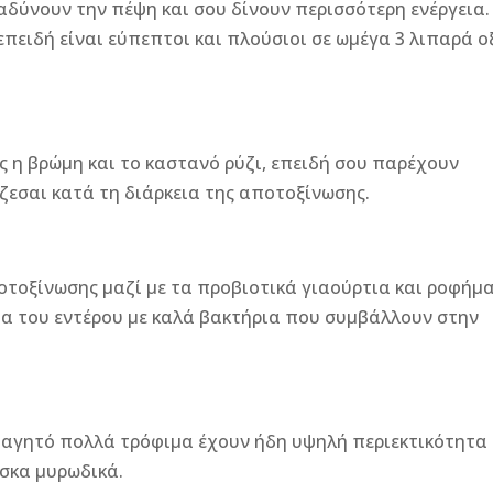
αδύνουν την πέψη και σου δίνουν περισσότερη ενέργεια.
 επειδή είναι εύπεπτοι και πλούσιοι σε ωμέγα 3 λιπαρά ο
η βρώμη και το καστανό ρύζι, επειδή σου παρέχουν
άζεσαι κατά τη διάρκεια της αποτοξίνωσης.
ποτοξίνωσης μαζί με τα προβιοτικά γιαούρτια και ροφήμ
ία του εντέρου με καλά βακτήρια που συμβάλλουν στην
 φαγητό πολλά τρόφιμα έχουν ήδη υψηλή περιεκτικότητα
έσκα μυρωδικά.