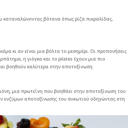
ου καταναλώνοντας βότανα όπως ρίζα πικραλίδας,
όμα κι αν είναι μια βόλτα το μεσημέρι. Οι προπονήσεις
ρπάτημα, η γιόγκα και το pilates έχουν μια πιο
και βοηθούν καλύτερα στην αποτοξίνωση.
ειόνη, μια πρωτεΐνη που βοηθάει στην αποτοξίνωση του
ων ενζύμων αποτοξίνωσης του συκωτιού οδηγώντας στη