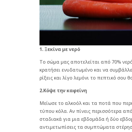
1. Ξεκίνα με νερό
Το σώμα μας αποτελείται από 70% νερό 
κρατήσει ενυδατωμένο και να συμβάλλει
ρίξεις και λίγο λεμόνι το πεπτικό σου θ
2.Κόψε την καφείνη
Μείωσε το αλκοόλ και τα ποτά που περι
τύπου κόλα. Αν πίνεις περισσότερα απ
σταδιακά για μια εβδομάδα ή δύο εβδομ
αντιμετωπίσεις τα συμπτώματα στέρησ