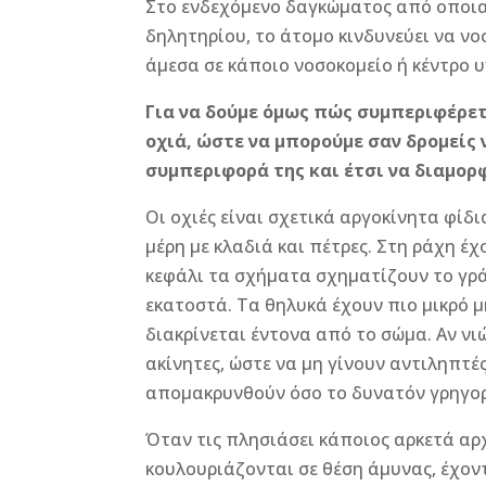
Στο ενδεχόμενο δαγκώματος από οποιαδ
δηλητηρίου, το άτομο κινδυνεύει να ν
άμεσα σε κάποιο νοσοκομείο ή κέντρο υ
Για να δούμε όμως πώς συμπεριφέρετ
οχιά, ώστε να μπορούμε σαν δρομείς 
συμπεριφορά της και έτσι να διαμορ
Οι οχιές είναι σχετικά αργοκίνητα φίδ
μέρη με κλαδιά και πέτρες. Στη ράχη έ
κεφάλι τα σχήματα σχηματίζουν το γράμ
εκατοστά. Τα θηλυκά έχουν πιο μικρό μ
διακρίνεται έντονα από το σώμα. Αν νι
ακίνητες, ώστε να μη γίνουν αντιληπτ
απομακρυνθούν όσο το δυνατόν γρηγορ
Όταν τις πλησιάσει κάποιος αρκετά αρ
κουλουριάζονται σε θέση άμυνας, έχοντ