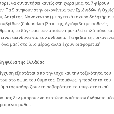
ορεί να συναντήσει κανείς στη χώρα μας, τα 7 φέρουν
ών. Τα 5 ανήκουν στην οικογένεια των Εχιδνιδών ή Οχιές
, Αστρίτης, Νανόχεντρα) με σχετικά ισχυρό δηλητήριο, 
ουβρίδων (Colubridae) (Σαπίτης, Αγιόφιδο) με ασθενές
νθρωπο, το δάγκωμα των οποίων προκαλεί απλά πόνο κα
είναι ακίνδυνα για τον άνθρωπο. Τα φίδια της οικογένε
έ όλα μαζί στο ίδιο μέρος, αλλά έχουν διαφορετική
.
δη φίδια της Ελλάδας
;
έγχυση εξαρτάται από την ισχύ και την τοξικότητα του
 του στο σώμα του θύματος. Επομένως, η ποσότητα του
υ θύματος καθορίζουν τη σοβαρότητα του περιστατικού.
ώρα μας δεν μπορούν να σκοτώσουν κάποιον άνθρωπο μέ
ρισμένοι μύθοι.