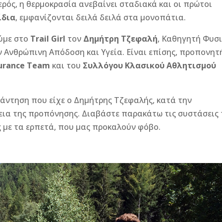
ερός, η θερμοκρασία ανεβαίνει σταδιακά και οι πρώτοι
ίδια
, εμφανίζονται δειλά δειλά στα μονοπάτια.
ούμε στο
Trail Girl
τον
Δημήτρη Τζεφαλή
, Καθηγητή Φυσ
 Ανθρώπινη Απόδοση και Υγεία. Είναι επίσης, προπονητ
durance Team
και του
Συλλόγου Κλασικού Αθλητισμού
άντηση που είχε ο Δημήτρης Τζεφαλής, κατά την
κεια της προπόνησης. Διαβάστε παρακάτω τις συστάσεις
 με τα ερπετά, που μας προκαλούν φόβο.