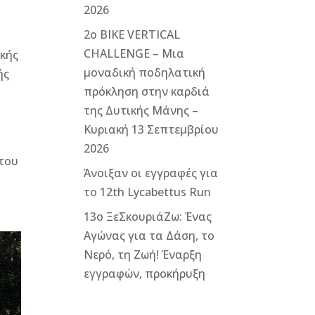
2026
2ο ΒΙΚΕ VERTICAL
CHALLENGE – Μια
ικής
μοναδική ποδηλατική
ής
πρόκληση στην καρδιά
της Δυτικής Μάνης –
Κυριακή 13 Σεπτεμβρίου
2026
 του
Άνοιξαν οι εγγραφές για
το 12th Lycabettus Run
13ο ΞεΣκουριάΖω: Ένας
Αγώνας για τα Δάση, το
Νερό, τη Ζωή! Έναρξη
εγγραφών, προκήρυξη