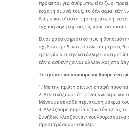
πρόκειται για άνθρωπο, είτε ζώο, προε
έσχατη άμυνά τους, το δάγκωμα, εάν τ
Ακόμα και σ’ αυτή την περίπτωση, κατ
έγχυση δηλητηρίου, ως προειδοποίηση 
Είναι χαρακτηριστικό πως η θνησιμότ
σχεδόν εκμηδενιστεί εδώ και μερικές δε
εμπειρία για την κατάλληλη αντιμετώπ
εάν ο ασθενής είναι αλλεργικός στο δά
Τι πρέπει να κάνουμε αν δούμε ένα φί
Με την πρώτη οπτική επαφή προσπαθ
Δεν εικάζουμε ότι είναι γνώριμο και 
Μένουμε σε κάθε περίπτωση μακριά το
Αλλάζουμε πορεία αποφεύγοντας το φ
Συνήθως «λιάζονται» κουλουριασμένα σ
προσπεράσουμε εύκολα.