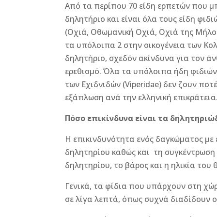
Από τα περίπου 70 είδη ερπετών που μπ
δηλητήριο και είναι όλα τους είδη φιδι
(Οχιά, Οθωμανική Οχιά, Οχιά της Μήλου
τα υπόλοιπα 2 στην οικογένεια των Κολ
δηλητήριο, σχεδόν ακίνδυνα για τον ά
ερεθισμό. Όλα τα υπόλοιπα ήδη φιδιών 
των Εχιδνιδών (Viperidae) δεν ζουν ποτ
εξάπλωση ανά την ελληνική επικράτεια
Πόσο επικίνδυνα είναι τα δηλητηριώ
Η επικινδυνότητα ενός δαγκώματος με 
δηλητηρίου καθώς και τη συγκέντρωση
δηλητηρίου, το βάρος και η ηλικία το
Γενικά, τα φίδια που υπάρχουν στη χ
σε λίγα λεπτά, όπως συχνά διαδίδουν ο