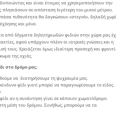
ιδοποιώντας και είναι έτοιμες να χρησιμοποιήσουν την
ις πλησιάσουν σε απόσταση λιγότερη του μισού μέτρου.
ά πάσα πιθανότητα θα δαγκώσουν «στεγνά», δηλαδή χωρ
όχλησης και μόνο.
ητα από δήγματα δηλητηριωδών φιδιών στην χώρα μας έχ
καετίες, αφού υπάρχουν πλέον οι ιατρικές γνώσεις και η
ισή τους. Χρειάζεται όμως ιδιαίτερη προσοχή και φροντ
γκωμα της οχιάς.
δι στο δρόμο μας;
ούμε να διατηρήσουμε τη ψυχραιμία μας.
ακίνδυνο φίδι γιατί μπορεί να παραγνωρίσουμε το είδος.
υ.
ίδι αν η συνάντηση γίνει σε κάποιον χωματόδρομο.
τη μέση του δρόμου. Συνήθως, μπορούμε να τα