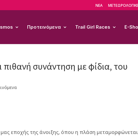
ΝΕΑ
ΜΕΤΕΩΡΟΛΟΓΙΚΕ
Cosmos
Προτεινόμενα
Trail Girl Races
E-Sh
ι πιθανή συνάντηση με φίδια, του
ινόμενα
μας εποχής της άνοιξης, όπου η πλάση μεταμορφώνεται