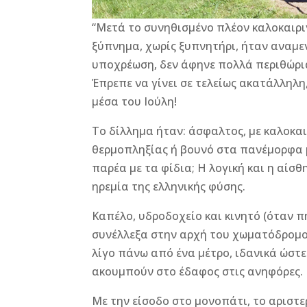
“Μετά το συνηθισμένο πλέον καλοκαιρι
ξύπνημα, χωρίς ξυπνητήρι, ήταν αναμε
υποχρέωση, δεν άφηνε πολλά περιθώρια
Έπρεπε να γίνει σε τελείως ακατάλληλη,
μέσα του Ιούλη!
Το δίλλημα ήταν: άσφαλτος, με καλοκα
θερμοπληξίας ή βουνό στα πανέμορφα 
παρέα με τα φίδια; Η λογική και η αίσθ
ηρεμία της ελληνικής φύσης.
Καπέλο, υδροδοχείο και κινητό (όταν 
συνέλλεξα στην αρχή του χωματόδρομου
λίγο πάνω από ένα μέτρο, ιδανικά ώστε
ακουμπούν στο έδαφος στις ανηφόρες.
Με την είσοδο στο μονοπάτι, το αριστε