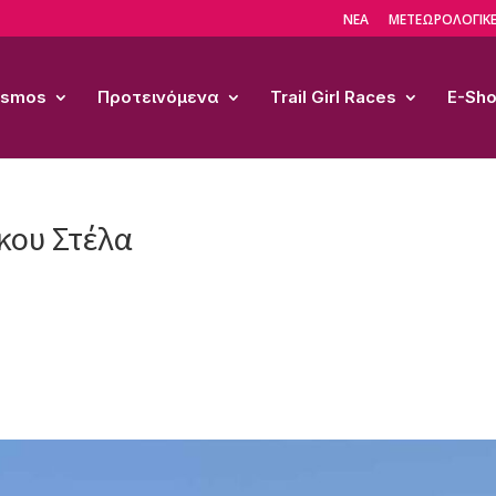
ΝΕΑ
ΜΕΤΕΩΡΟΛΟΓΙΚΕ
Cosmos
Προτεινόμενα
Trail Girl Races
E-Sh
κου Στέλα