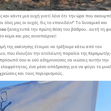
ς και κάντε μια ευχή γιατί λένε ότι την ώρα που ακουμπ
όλες μας οι ευχές. Εις το επανιδείν!” Το δυναμικό και
γκου
ξαναχτυπά την πρώτη θέση του βάθρου…αυτή τη φ
το κύμα και μας συνεπαίρνει!
μμή της εκκίνησης έτοιμοι να τρέξουμε κάτω από τον
ιο, που έλουζαν την ατελείωτη παραλία της Κεραμωτής
πρόσωπό σου κι εσύ αδημονούσες να νιώσεις αυτήν την
 ελαφρότητας, ένα μέσο απόδρασης για να φύγει το μυα
χρεώσεις και τους περιορισμούς..