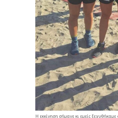
Η εκκίνηση σήμανε κι εμείς ξεχυθήκαμε