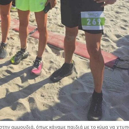
 στην αμμουδιά, όπως κάναμε παιδιά με το κύμα να χτυπ