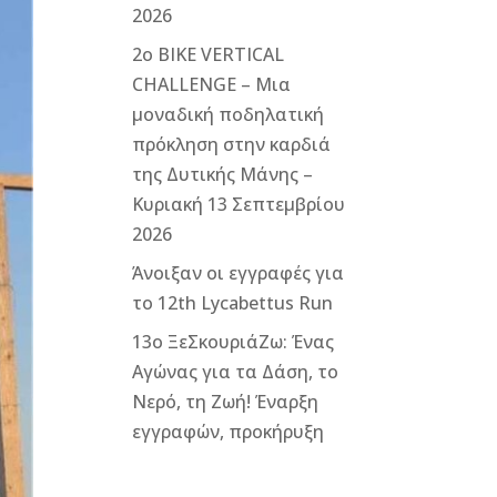
2026
2ο ΒΙΚΕ VERTICAL
CHALLENGE – Μια
μοναδική ποδηλατική
πρόκληση στην καρδιά
της Δυτικής Μάνης –
Κυριακή 13 Σεπτεμβρίου
2026
Άνοιξαν οι εγγραφές για
το 12th Lycabettus Run
13ο ΞεΣκουριάΖω: Ένας
Αγώνας για τα Δάση, το
Νερό, τη Ζωή! Έναρξη
εγγραφών, προκήρυξη