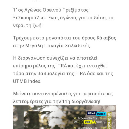
11ος Αγώνας Ορεινού Τρεξίματος
ΞεΣκουριάΖω – Ένας αγώνας για τα δάση, τα
νέρα, τη ζωή!
Τρέχουμε στα μονοπάτια του όρους Κάκαβος
στην Μεγάλη Παναγία Χαλκιδικής.
Η διοργάνωση συνεχίζει να αποτελεί
επίσημο μέλος της ITRA και έχει ενταχθεί
τόσο στην βαθμολογία της ITRA όσο και της
UTMB Index.
Μείνετε συντονισμένοι/ες για περισσότερες
λεπτομέρειες για την 11η διοργάνωση!