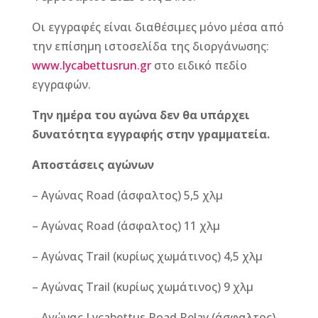
Οι εγγραφές είναι διαθέσιμες μόνο μέσα από
την επίσημη ιστοσελίδα της διοργάνωσης:
www.lycabettusrun.gr
στο ειδικό πεδίο
εγγραφών.
Την ημέρα του αγώνα δεν θα υπάρχει
δυνατότητα εγγραφής στην γραμματεία.
Αποστάσεις αγώνων
– Αγώνας Road (άσφαλτος) 5,5 χλμ
– Αγώνας Road (άσφαλτος) 11 χλμ
– Αγώνας Trail (κυρίως χωμάτινος) 4,5 χλμ
– Αγώνας Trail (κυρίως χωμάτινος) 9 χλμ
– Αγώνας Lycabettus Road Relay (άσφαλτος)