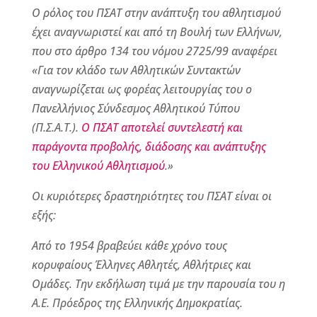
Ο ρόλος του ΠΣΑΤ στην ανάπτυξη του αθλητισμού
έχει αναγνωριστεί και από τη Βουλή των Ελλήνων,
που στο άρθρο 134 του νόμου 2725/99 αναφέρει
«Για τον κλάδο των Αθλητικών Συντακτών
αναγνωρίζεται ως φορέας λειτουργίας του ο
Πανελλήνιος Σύνδεσμος Αθλητικού Τύπου
(Π.Σ.Α.Τ.).
Ο ΠΣΑΤ αποτελεί συντελεστή και
παράγοντα προβολής, διάδοσης και ανάπτυξης
του Ελληνικού Αθλητισμού
.»
Οι κυριότερες δραστηριότητες του ΠΣΑΤ είναι οι
εξής:
Από το 1954 βραβεύει κάθε χρόνο τους
κορυφαίους Έλληνες Αθλητές, Αθλήτριες και
Ομάδες. Την εκδήλωση τιμά με την παρουσία του η
Α.Ε. Πρόεδρος της Ελληνικής Δημοκρατίας.