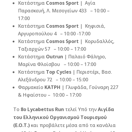
Κατάστημα
Cosmos Sport
| Αγία
Παρασκευή, Λ. Μεσογείων 433 – 10:00 –
17:00
Κατάστημα
Cosmos Sport
| Κηφισιά,
Αργυροπούλου 4 – 10:00 -17:00
Κατάστημα
Cosmos Sport
| Κορυδαλλός,
Ταξιαρχών 57 – 10:00 – 17:00
Κατάστημα
Outrun
| Παλαιό Φάληρο,
Mαρίνα Φλοίσβου – 10:00 – 17:00
Κατάστημα
Top Cycles
| Περιστέρι, Βασ.
Αλεξάνδρου 72 – 10:00 – 15:00
Φαρμακείο
ΚΑΤΡΗ
| Γλυφάδα, Γούναρη 227
& Ηφαίστου – 10:00 – 17:00
Το
8ο
Lycabettus
Run
τελεί Υπό την
Αιγίδα
του Ελληνικού Οργανισμού Τουρισμού
(Ε.Ο.Τ.)
και προβάλετε μέσα από τα κανάλια